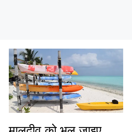
मालदीव को भूल जाइए,