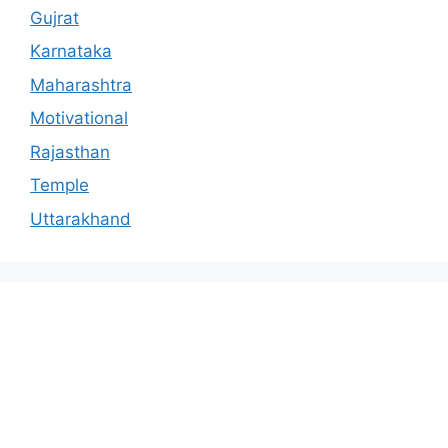
Gujrat
Karnataka
Maharashtra
Motivational
Rajasthan
Temple
Uttarakhand