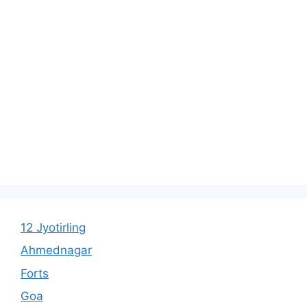
12 Jyotirling
Ahmednagar
Forts
Goa