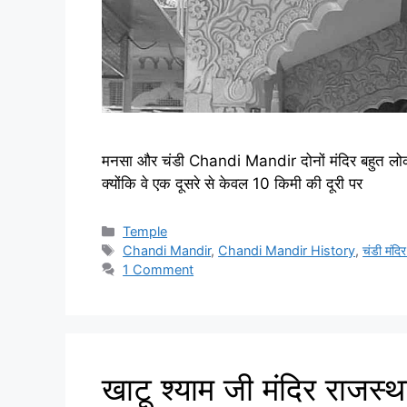
मनसा और चंडी Chandi Mandir दोनों मंदिर बहुत लोकप
क्योंकि वे एक दूसरे से केवल 10 किमी की दूरी पर
Categories
Temple
Tags
Chandi Mandir
,
Chandi Mandir History
,
चंडी मंदि
1 Comment
खाटू श्याम जी मंदिर राजस