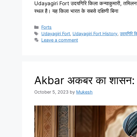
Udayagiri Fort उदयगिरि किला कन्याकुमारी, तमिलनाडु र
स्थल है। यह किला भारत के सबसे दक्षिणी बिना
Categories
Forts
Tags
Udayagiri Fort
,
Udayagiri Fort History
,
उदयगिरि क
Leave a comment
Akbar अकबर का शासन: भ
October 5, 2023
by
Mukesh