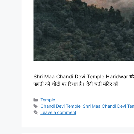
Shri Maa Chandi Devi Temple Haridwar चंडी देवी म
पहाड़ी की चोटी पर स्थित है। देवी चंडी मंदिर की
Categories
Temple
Tags
Chandi Devi Temple
,
Shri Maa Chandi Devi Te
Leave a comment