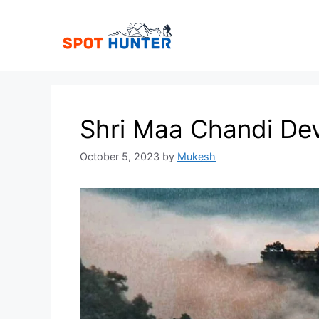
Skip
to
content
Shri Maa Chandi De
October 5, 2023
by
Mukesh