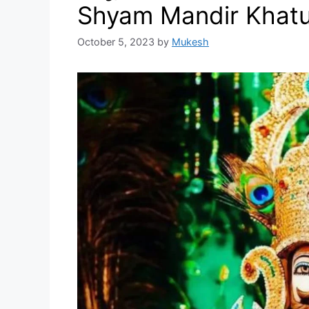
Shyam Mandir Khatu
October 5, 2023
by
Mukesh