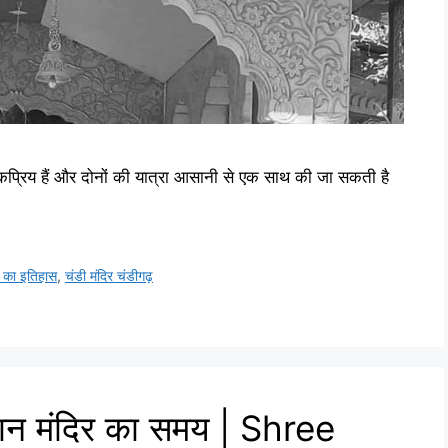
्रिय हैं और दोनों की यात्रा आसानी से एक साथ की जा सकती है
र का इतिहास
,
चंडी मंदिर चंडीगढ़
्थान मंदिर का समय | Shree