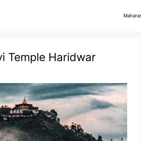
Maharas
vi Temple Haridwar