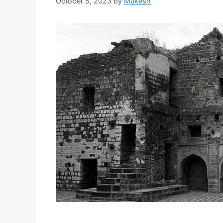
October 5, 2023
by
Mukesh