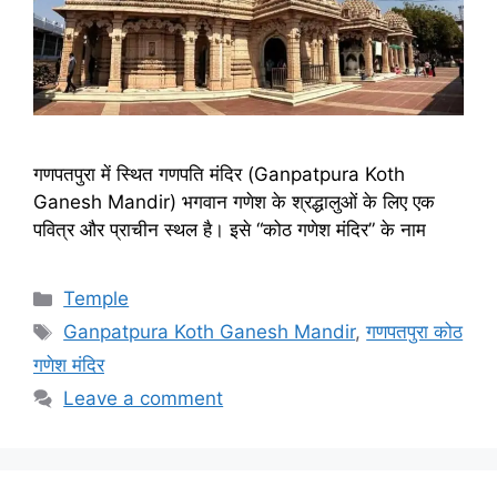
गणपतपुरा में स्थित गणपति मंदिर (Ganpatpura Koth
Ganesh Mandir) भगवान गणेश के श्रद्धालुओं के लिए एक
पवित्र और प्राचीन स्थल है। इसे “कोठ गणेश मंदिर” के नाम
Categories
Temple
Tags
Ganpatpura Koth Ganesh Mandir
,
गणपतपुरा कोठ
गणेश मंदिर
Leave a comment