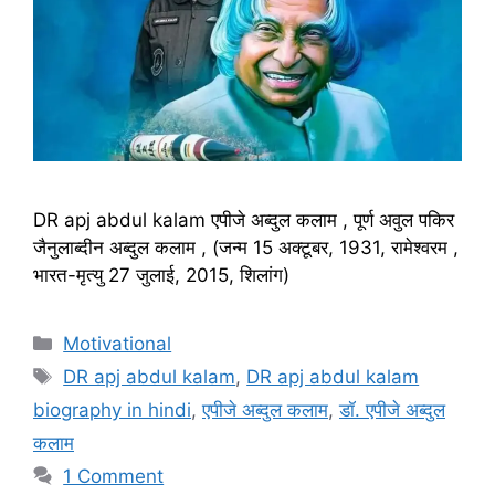
DR apj abdul kalam एपीजे अब्दुल कलाम , पूर्ण अवुल पकिर
जैनुलाब्दीन अब्दुल कलाम , (जन्म 15 अक्टूबर, 1931, रामेश्वरम ,
भारत-मृत्यु 27 जुलाई, 2015, शिलांग)
Categories
Motivational
Tags
DR apj abdul kalam
,
DR apj abdul kalam
biography in hindi
,
एपीजे अब्दुल कलाम
,
डॉ. एपीजे अब्दुल
कलाम
1 Comment