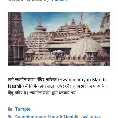
श्री स्वामीनारायण मंदिर नासिक (Swaminarayan Mandir
Nashik) में निर्मित होने वाला पत्थर और संगमरमर का पारंपरिक
हिंदू मंदिर है। स्वामीनारायण द्वारा बनवाये गये
Categories
Temple
Tags
Swaminarayan Mandir Nashik
,
स्वामीनारायण