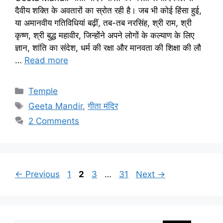
दैवीय शक्ति के अवतारों का स्रोत रही है। जब भी कोई हिंसा हुई,
या अमानवीय गतिविधियां बढ़ीं, तब-तब नरसिंह, श्री राम, श्री
कृष्ण, श्री बुद्ध महावीर, जिन्होंने अपने लोगों के कल्याण के लिए
ज्ञान, शांति का संदेश, धर्म की रक्षा और मानवता की शिक्षा की लौ
…
Read more
Categories
Temple
Tags
Geeta Mandir
,
गीता मंदिर
2 Comments
Page
Page
Page
Page
←
Previous
1
2
3
…
31
Next
→