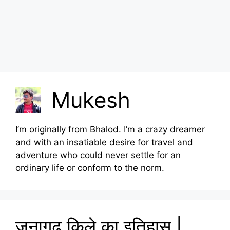
Mukesh
I’m originally from Bhalod. I’m a crazy dreamer
and with an insatiable desire for travel and
adventure who could never settle for an
ordinary life or conform to the norm.
जूनागढ़ किले का इतिहास |