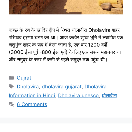
कच्छ के रण के खादिर द्वीप में स्थित धोलावीरा Dholavira शहर
परिपक्व हड़प्पा चरण का था। आज कठोर शुष्क भूमि में स्थापित एक
चतुर्भुज शहर के रूप में देखा जाता है, एक बार 1200 वर्षों
(3000 ईसा पूर्व -800 ईसा पूर्व) के लिए एक संपन्न महानगर था
और समुद्र के स्तर में कमी से पहले समुद्र तक पहुंच थी।
Categories
Gujrat
Tags
Dholavira
,
dholavira gujarat
,
Dholavira
Information in Hindi
,
Dholavira unesco
,
धोलावीरा
6 Comments