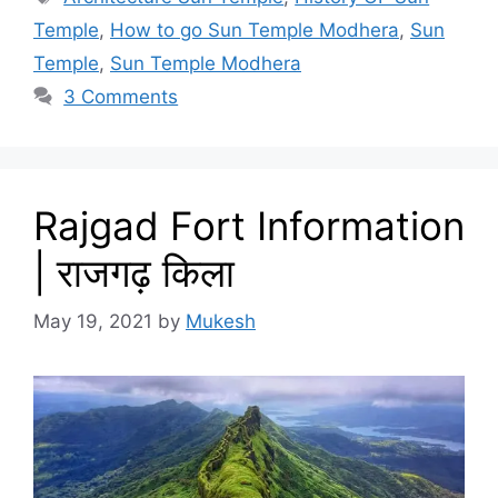
Temple
,
How to go Sun Temple Modhera
,
Sun
Temple
,
Sun Temple Modhera
3 Comments
Rajgad Fort Information
| राजगढ़ किला
May 19, 2021
by
Mukesh