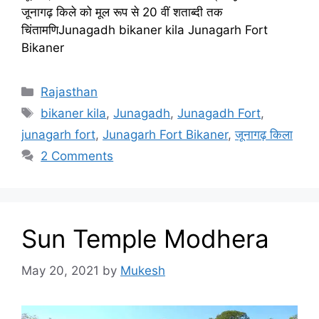
जूनागढ़ किले को मूल रूप से 20 वीं शताब्दी तक
चिंतामणिJunagadh bikaner kila Junagarh Fort
Bikaner
Categories
Rajasthan
Tags
bikaner kila
,
Junagadh
,
Junagadh Fort
,
junagarh fort
,
Junagarh Fort Bikaner
,
जूनागढ़ किला
2 Comments
Sun Temple Modhera
May 20, 2021
by
Mukesh