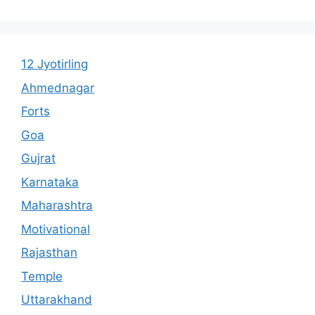
12 Jyotirling
Ahmednagar
Forts
Goa
Gujrat
Karnataka
Maharashtra
Motivational
Rajasthan
Temple
Uttarakhand