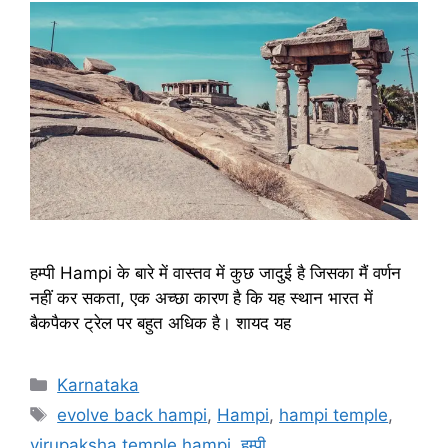
हम्पी Hampi के बारे में वास्तव में कुछ जादुई है जिसका मैं वर्णन
नहीं कर सकता, एक अच्छा कारण है कि यह स्थान भारत में
बैकपैकर ट्रेल पर बहुत अधिक है। शायद यह
Categories
Karnataka
Tags
evolve back hampi
,
Hampi
,
hampi temple
,
virupaksha temple hampi
,
हम्पी