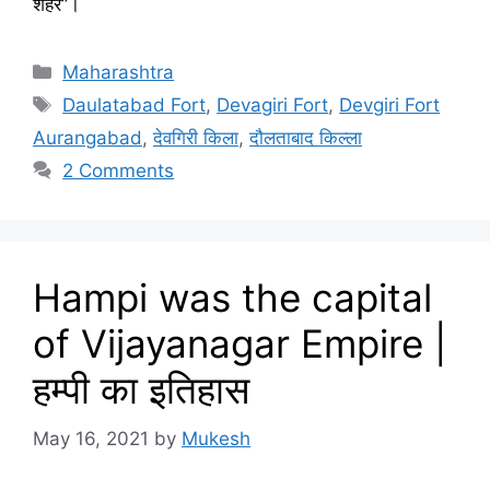
शहर”।
Categories
Maharashtra
Tags
Daulatabad Fort
,
Devagiri Fort
,
Devgiri Fort
Aurangabad
,
देवगिरी किला
,
दौलताबाद किल्ला
2 Comments
Hampi was the capital
of Vijayanagar Empire |
हम्पी का इतिहास
May 16, 2021
by
Mukesh