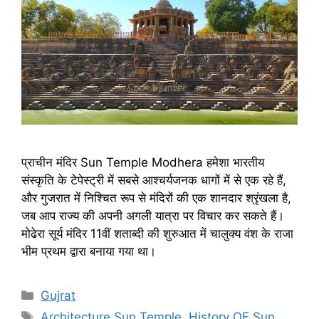
प्राचीन मंदिर Sun Temple Modhera हमेशा भारतीय
संस्कृति के टेपेस्ट्री में सबसे आश्चर्यजनक धागों में से एक रहे हैं,
और गुजरात में निश्चित रूप से मंदिरों की एक शानदार श्रृंखला है,
जब आप राज्य की अपनी अगली यात्रा पर विचार कर सकते हैं।
मोढेरा सूर्य मंदिर 11वीं शताब्दी की शुरुआत में चालुक्य वंश के राजा
भीम प्रथम द्वारा बनाया गया था।
Categories
Gujrat
Tags
Architecture Sun Temple
,
History OF Sun